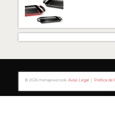
© 2026 menajewecook.
Aviso Legal
|
Política de