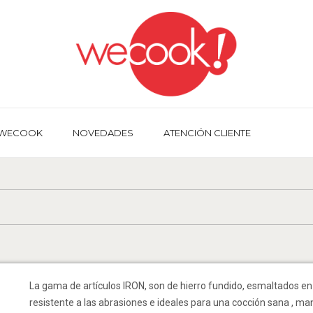
 WECOOK
NOVEDADES
ATENCIÓN CLIENTE
La gama de artículos IRON, son de hierro fundido, esmaltados en 
resistente a las abrasiones e ideales para una cocción sana , ma