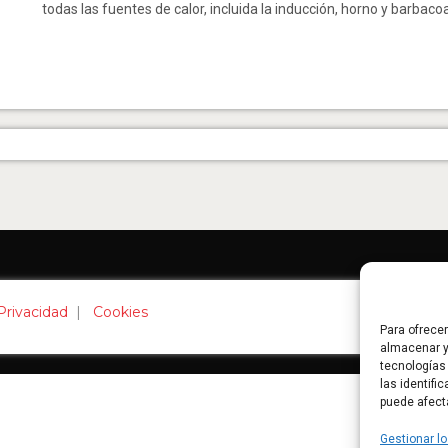
todas las fuentes de calor, incluida la inducción, horno y barbaco
 Privacidad
|
Cookies
Para ofrece
almacenar y
tecnologías
las identifi
puede afect
Gestionar lo